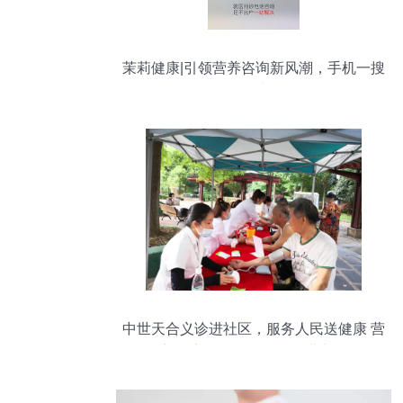
茉莉健康|引领营养咨询新风潮，手机一搜
即达
中世天合义诊进社区，服务人民送健康 营
养健康咨询服务活动圆满举行