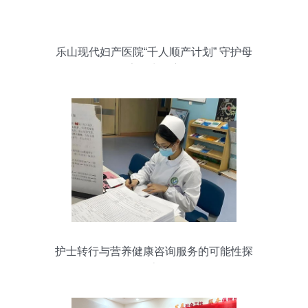
乐山现代妇产医院“千人顺产计划” 守护母
婴健康，为母亲喝彩
护士转行与营养健康咨询服务的可能性探
索