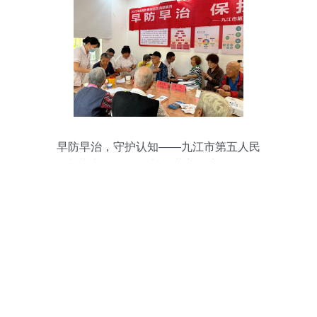
早防早治，守护认知——九江市第五人民
医院进社区开展“治未病”营养健康咨询活动