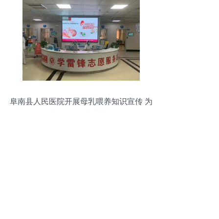
阜南县人民医院开展母乳喂养知识宣传 为
准妈妈提供专业指导