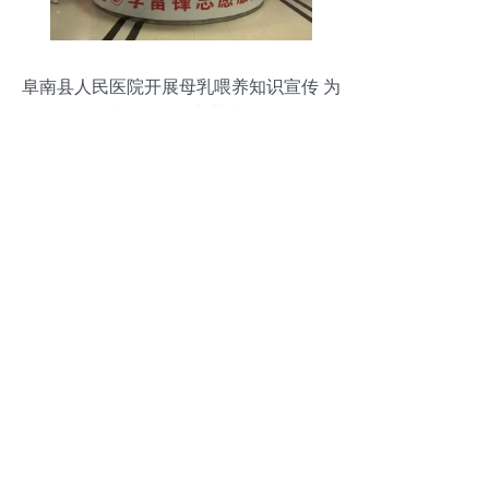
阜南县人民医院开展母乳喂养知识宣传 为
准妈妈提供专业指导