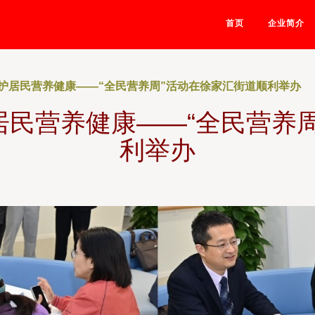
首页
企业简介
护居民营养健康——“全民营养周”活动在徐家汇街道顺利举办
民营养健康——“全民营养
利举办