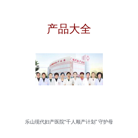
产品大全
乐山现代妇产医院“千人顺产计划” 守护母
婴健康，为母亲喝彩