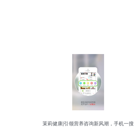
茉莉健康|引领营养咨询新风潮，手机一搜
即达