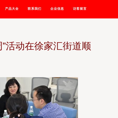
产品大全
联系我们
企业信息
访客留言
周”活动在徐家汇街道顺