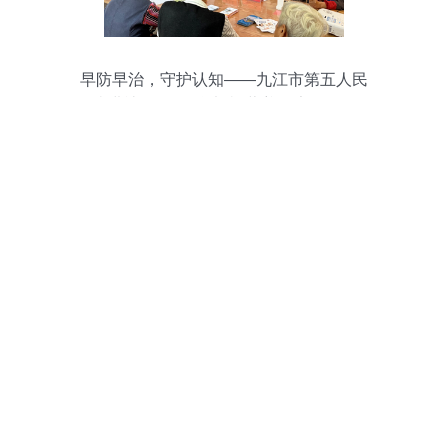
早防早治，守护认知——九江市第五人民
医院进社区开展“治未病”营养健康咨询活动