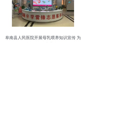
阜南县人民医院开展母乳喂养知识宣传 为
准妈妈提供专业指导