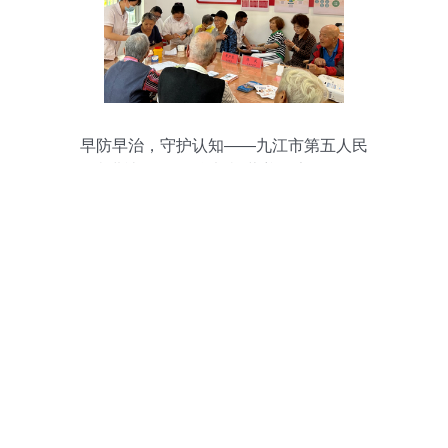
早防早治，守护认知——九江市第五人民
医院进社区开展“治未病”营养健康咨询活动