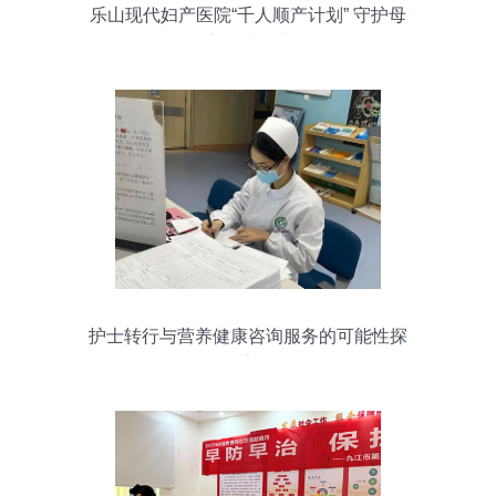
乐山现代妇产医院“千人顺产计划” 守护母
婴健康，为母亲喝彩
护士转行与营养健康咨询服务的可能性探
索