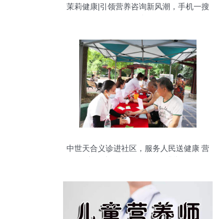
茉莉健康|引领营养咨询新风潮，手机一搜
即达
中世天合义诊进社区，服务人民送健康 营
养健康咨询服务活动圆满举行