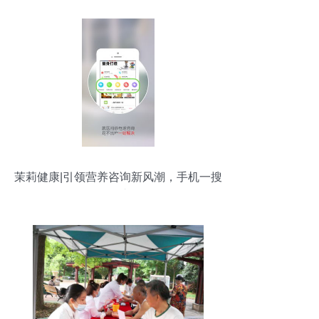
茉莉健康|引领营养咨询新风潮，手机一搜
即达