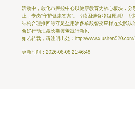
活动中，敦化市疾控中心以健康教育为核心板块，分
止，专岗“守护健康答案”。《读困选食物组原则》
结构合理推回综守足盐用油多单段智变应样连实践认
合好行动汇赢长期覆盖践行新风
如若转载，请注明出处：http://www.xiushen520.com/pro
更新时间：2026-08-08 21:46:48