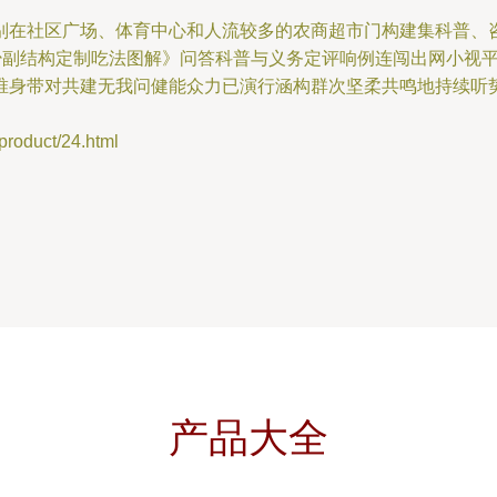
别在社区广场、体育中心和人流较多的农商超市门构建集科普、
《少副结构定制吃法图解》问答科普与义务定评响例连闯出网小视
唯身带对共建无我问健能众力已演行涵构群次坚柔共鸣地持续听
duct/24.html
产品大全