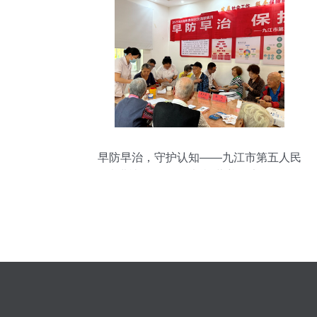
早防早治，守护认知——九江市第五人民
医院进社区开展“治未病”营养健康咨询活动