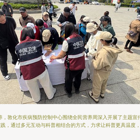
，敦化市疾病预防控制中心围绕全民营养周深入开展了主题宣传
色实践，通过多元互动与科普相结合的方式，力求让科普更具温度