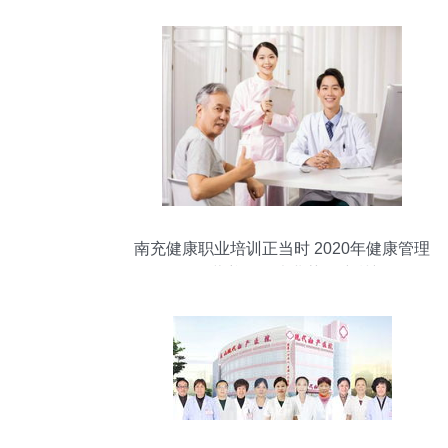
南充健康职业培训正当时 2020年健康管理
师报名及营养师、执业药师培训新风向