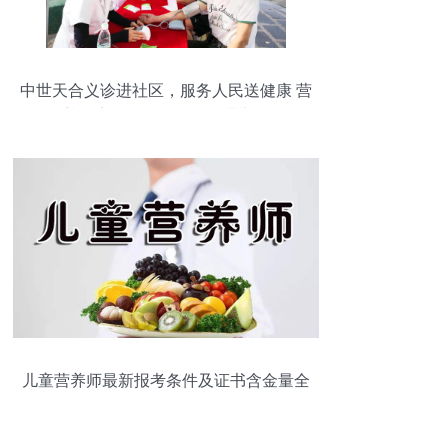
中世天合义诊进社区，服务人民送健康 营
养健康咨询服务活动圆满举行
儿童营养师最新报考条件及证书含金量全
面解析