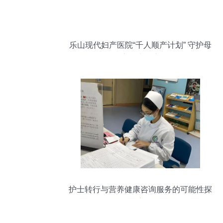
乐山现代妇产医院“千人顺产计划” 守护母
婴健康，为母亲喝彩
护士转行与营养健康咨询服务的可能性探
索