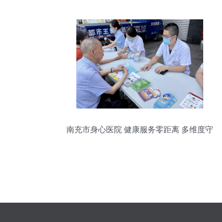
南充市身心医院 健康服务零距离 多维度守
护社区“银龄”安康