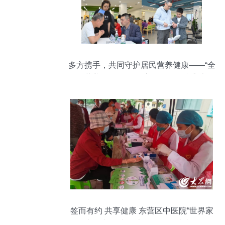
多方携手，共同守护居民营养健康——“全
民营养周”活动在徐家汇街道顺利举办
签而有约 共享健康 东营区中医院“世界家
庭医生日”义诊志愿活动热忱启动