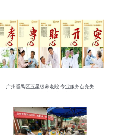
广州番禺区五星级养老院 专业服务点亮失
能失智长者的生活之光