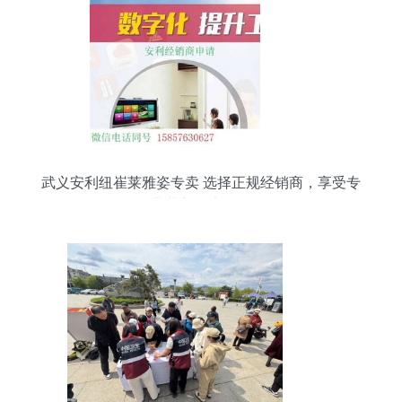
武义安利纽崔莱雅姿专卖 选择正规经销商，享受专
业营养健康服务