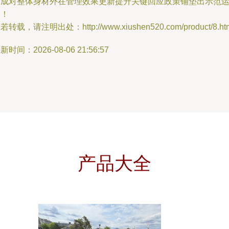
促成对整体身材外在管理效果更新提升关键回应政策铺垫出示范
用！
若转载，请注明出处：http://www.xiushen520.com/product/8.ht
新时间：2026-08-06 21:56:57
产品大全