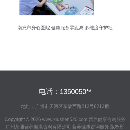
南充市身心医院 健康服务零距离 多维度守护社
区“银龄”安康
电话：1350050**
地址：广州市天河区车陂西路212号8212房
Copyright © 2026
www.xiushen520.com
营养健康咨询服务
广州莱迪营养健康咨询有限公司
营养健康咨询服务
版权所