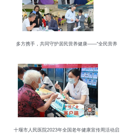
多方携手，共同守护居民营养健康——“全民营养
周”活动在徐家汇街道顺利举办
十堰市人民医院2023年全国老年健康宣传周活动启