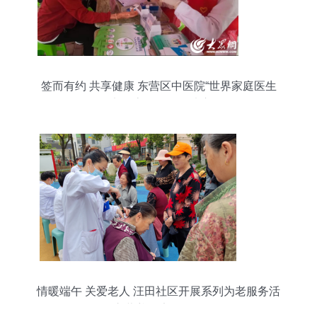
签而有约 共享健康 东营区中医院“世界家庭医生
日”义诊志愿活动热忱启动
情暖端午 关爱老人 汪田社区开展系列为老服务活
动之营养健康咨询服务