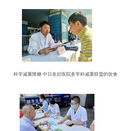
科学减重降糖 中日友好医院多学科减重联盟的饮食
智慧与营养健康策略